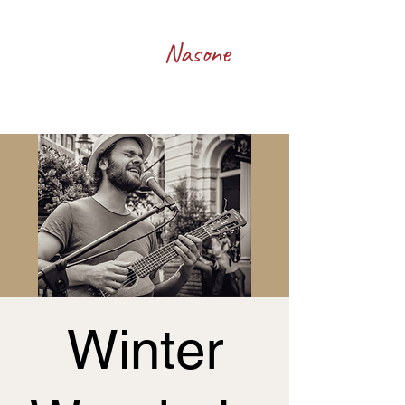
Francesco
Nasone
Winter